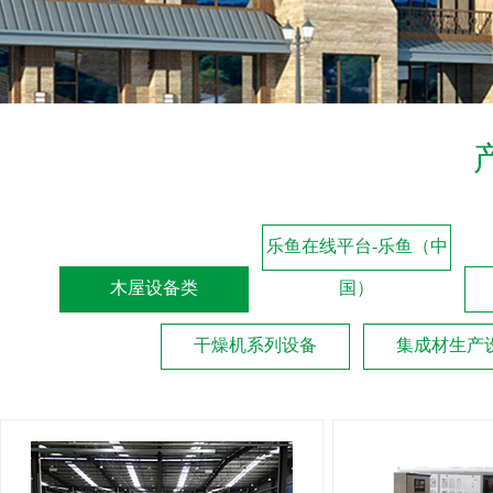
乐鱼在线平台-乐鱼（中
木屋设备类
国）
干燥机系列设备
集成材生产