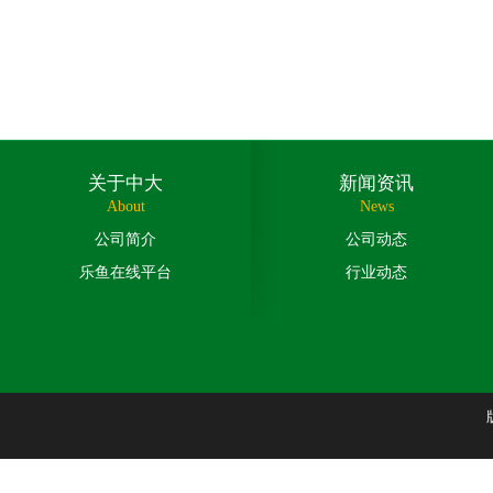
关于中大
新闻资讯
About
News
公司简介
公司动态
乐鱼在线平台
行业动态