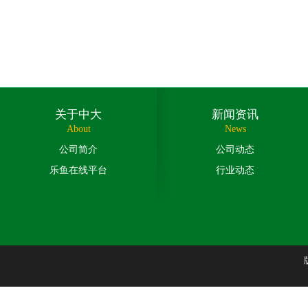
关于中大
新闻资讯
About
News
公司简介
公司动态
乐鱼在线平台
行业动态