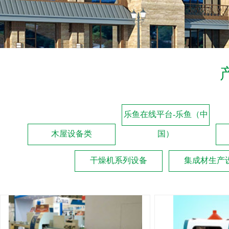
乐鱼在线平台-乐鱼（中
木屋设备类
国）
干燥机系列设备
集成材生产