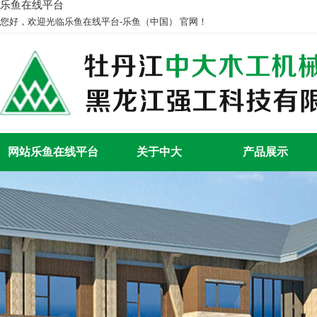
乐鱼在线平台
您好，欢迎光临乐鱼在线平台-乐鱼（中国） 官网！
网站乐鱼在线平台
关于中大
产品展示